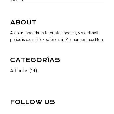
for:
ABOUT
Alienum phaedrum torquatos nec eu, vis detraxit
periculis ex, nihil expetendis in Mei aanpertinax Mea
CATEGORÍAS
Articulos
(14)
FOLLOW US